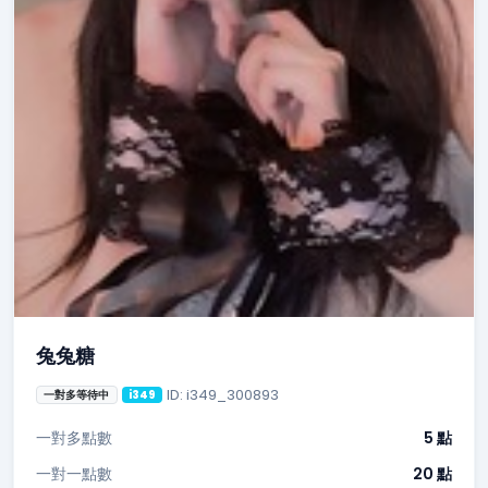
兔兔糖
ID: i349_300893
一對多等待中
i349
一對多點數
5 點
一對一點數
20 點