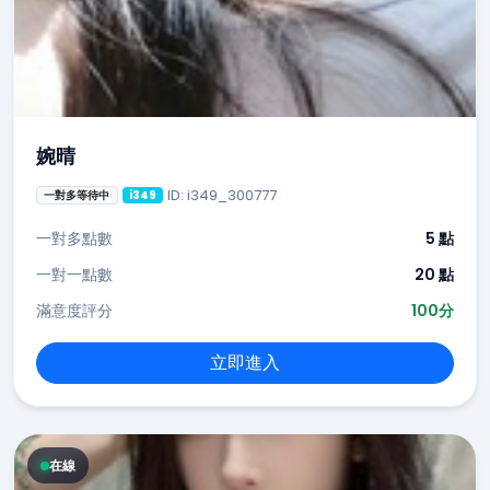
婉晴
ID: i349_300777
一對多等待中
i349
一對多點數
5 點
一對一點數
20 點
滿意度評分
100分
立即進入
在線