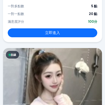
一對多點數
5 點
一對一點數
20 點
滿意度評分
100分
立即進入
在線