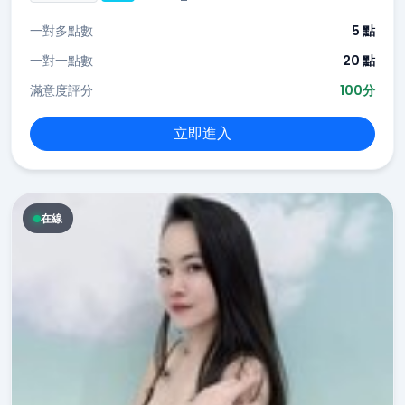
一對多點數
5 點
一對一點數
20 點
滿意度評分
100分
立即進入
在線