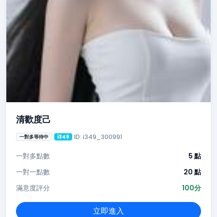
清歡度己
ID: i349_300991
一對多等待中
i349
一對多點數
5 點
一對一點數
20 點
滿意度評分
100分
立即進入