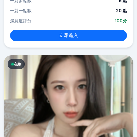
一對多點數
5 點
一對一點數
20 點
滿意度評分
100分
立即進入
在線