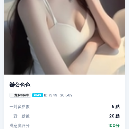
辦公色色
ID: i349_301569
一對多等待中
i349
一對多點數
5 點
一對一點數
20 點
滿意度評分
100分