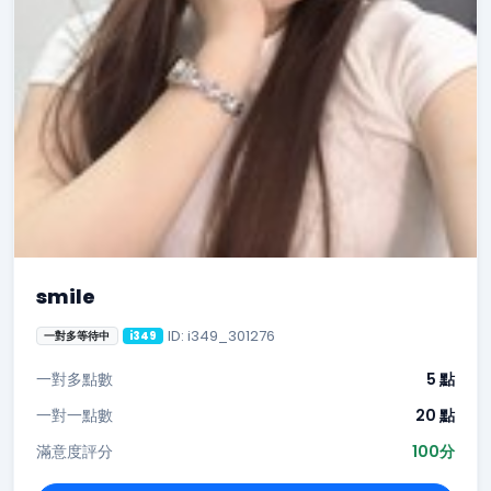
smile
ID: i349_301276
一對多等待中
i349
一對多點數
5 點
一對一點數
20 點
滿意度評分
100分