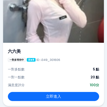
六六美
ID: i349_301606
一對多等待中
i349
一對多點數
5 點
一對一點數
20 點
滿意度評分
100分
立即進入