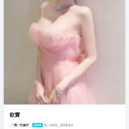
欲寶
ID: i349_301644
一對一忙線中
i349