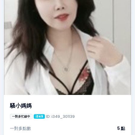
騷小媽媽
ID: i349_301139
一對多忙線中
i349
一對多點數
5 點