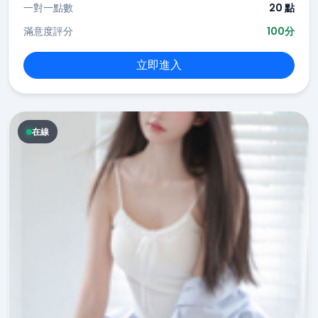
一對一點數
20 點
滿意度評分
100分
立即進入
在線