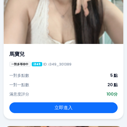
馬寶兒
ID: i349_301389
一對多等待中
i349
一對多點數
5 點
一對一點數
20 點
滿意度評分
100分
立即進入