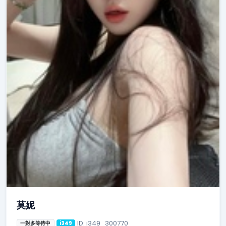
莫妮
ID: i349_300770
一對多等待中
i349